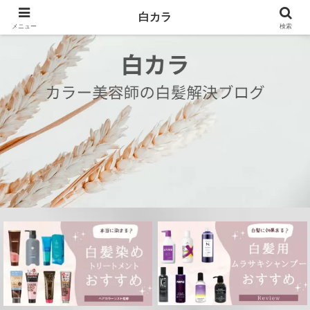
白カラ
メニュー
検索