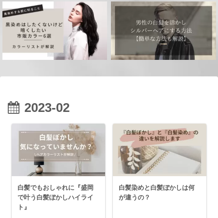
2023-02
白髪でもおしゃれに『盛岡
白髪染めと白髪ぼかしは何
で叶う白髪ぼかしハイライ
が違うの？
ト』